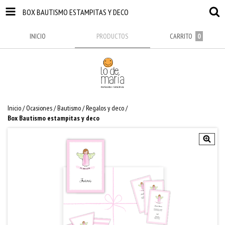
BOX BAUTISMO ESTAMPITAS Y DECO
INICIO
PRODUCTOS
CARRITO
0
Inicio
/
Ocasiones
/
Bautismo
/
Regalos y deco
/
Box Bautismo estampitas y deco