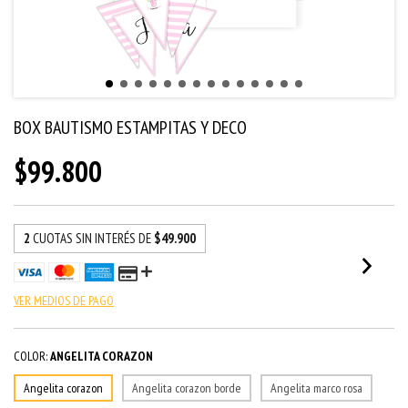
BOX BAUTISMO ESTAMPITAS Y DECO
$99.800
2
CUOTAS SIN INTERÉS DE
$49.900
VER MEDIOS DE PAGO
COLOR:
ANGELITA CORAZON
Angelita corazon
Angelita corazon borde
Angelita marco rosa