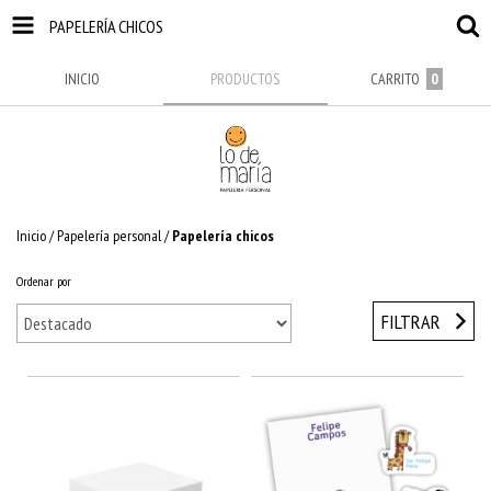
PAPELERÍA CHICOS
INICIO
PRODUCTOS
CARRITO
0
Inicio
/
Papelería personal
/
Papelería chicos
Ordenar por
FILTRAR