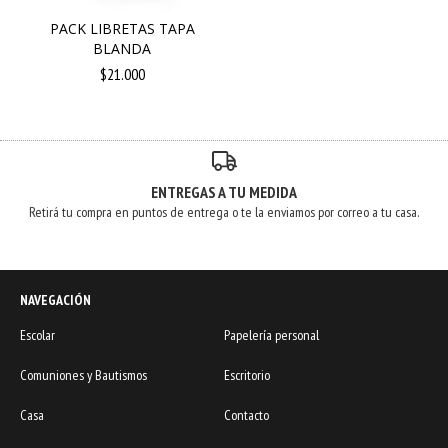
PACK LIBRETAS TAPA
BLANDA
$21.000
ENTREGAS A TU MEDIDA
Retirá tu compra en puntos de entrega o te la enviamos por correo a tu casa.
NAVEGACIÓN
Escolar
Papelería personal
Comuniones y Bautismos
Escritorio
Casa
Contacto