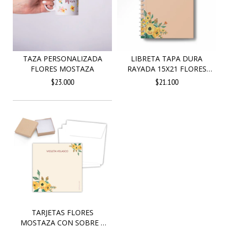
TAZA PERSONALIZADA
LIBRETA TAPA DURA
FLORES MOSTAZA
RAYADA 15X21 FLORES
MO...
$23.000
$21.100
TARJETAS FLORES
MOSTAZA CON SOBRE Y