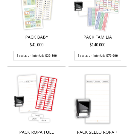
PACK BABY
PACK FAMILIA
$41.000
$140.000
2
cuotas sin interés de
$20.500
2
cuotas sin interés de
$70.000
PACK ROPA FULL
PACK SELLO ROPA +