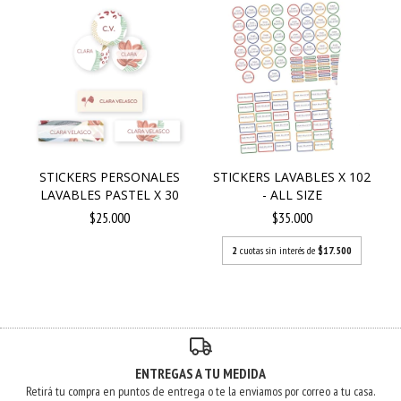
STICKERS PERSONALES
STICKERS LAVABLES X 102
LAVABLES PASTEL X 30
- ALL SIZE
$25.000
$35.000
2
cuotas sin interés de
$17.500
ENTREGAS A TU MEDIDA
Retirá tu compra en puntos de entrega o te la enviamos por correo a tu casa.