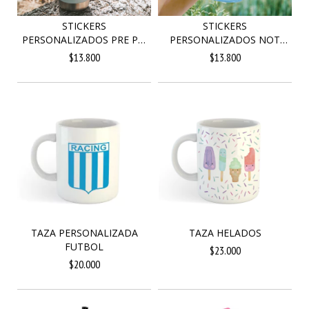
STICKERS
STICKERS
PERSONALIZADOS PRE PRI
PERSONALIZADOS NOT
X 20
BOSSY X 20
$13.800
$13.800
TAZA PERSONALIZADA
TAZA HELADOS
FUTBOL
$23.000
$20.000