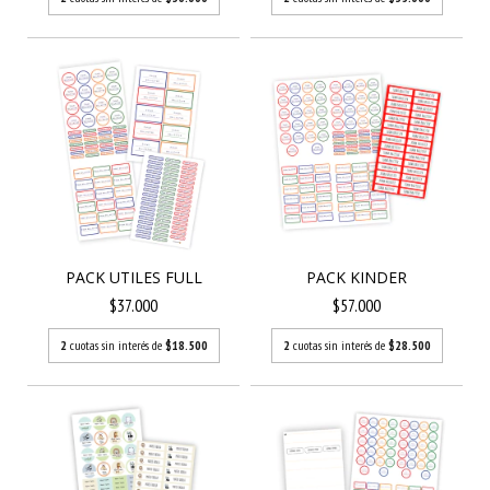
PACK UTILES FULL
PACK KINDER
$37.000
$57.000
2
cuotas sin interés de
$18.500
2
cuotas sin interés de
$28.500