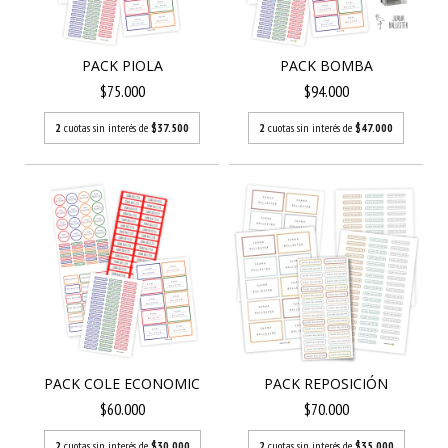
PACK PIOLA
PACK BOMBA
$75.000
$94.000
2
cuotas sin interés de
$37.500
2
cuotas sin interés de
$47.000
PACK REPOSICIÓN
PACK COLE ECONOMIC
$70.000
$60.000
2
cuotas sin interés de
$35.000
2
cuotas sin interés de
$30.000