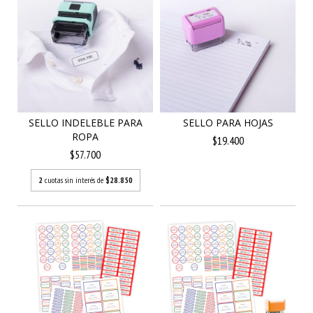
SELLO INDELEBLE PARA
SELLO PARA HOJAS
ROPA
$19.400
$57.700
2
cuotas sin interés de
$28.850