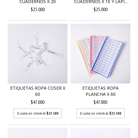
CUADERNOS X 20
CUADERNOS X 10 Y LÁPI...
$25.000
$25.000
ETIQUETAS ROPA COSER X
ETIQUETAS ROPA
60
PLANCHA X 60
$47.000
$47.000
2
cuotas sin interés de
$23.500
2
cuotas sin interés de
$23.500