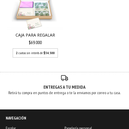
CAJA PARA REGALAR
$69.000
2
cuotas sin interés de
$34.500
ENTREGAS A TU MEDIDA
Retirá tu compra en puntos de entrega o te la enviamos por correo a tu casa.
NAVEGACIÓN
Escolar
Papelería personal