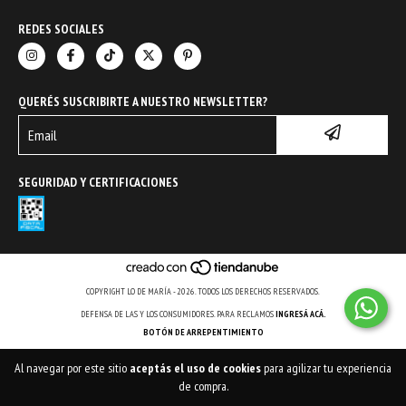
REDES SOCIALES
QUERÉS SUSCRIBIRTE A NUESTRO NEWSLETTER?
SEGURIDAD Y CERTIFICACIONES
COPYRIGHT LO DE MARÍA - 2026. TODOS LOS DERECHOS RESERVADOS.
DEFENSA DE LAS Y LOS CONSUMIDORES. PARA RECLAMOS
INGRESÁ ACÁ.
BOTÓN DE ARREPENTIMIENTO
Al navegar por este sitio
aceptás el uso de cookies
para agilizar tu experiencia
de compra.