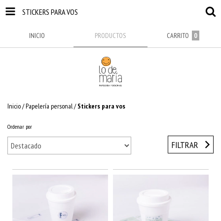
STICKERS PARA VOS
INICIO
PRODUCTOS
CARRITO
0
Inicio
/
Papelería personal
/
Stickers para vos
Ordenar por
FILTRAR