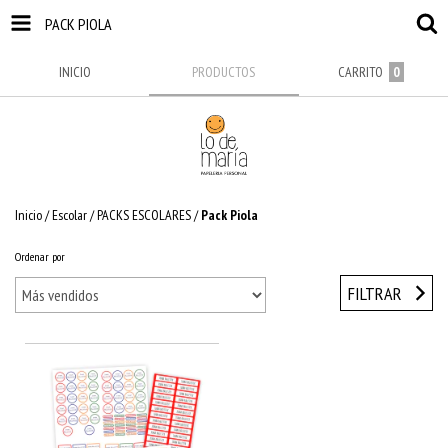
PACK PIOLA
INICIO
PRODUCTOS
CARRITO
0
Inicio
/
Escolar
/
PACKS ESCOLARES
/
Pack Piola
Ordenar por
FILTRAR