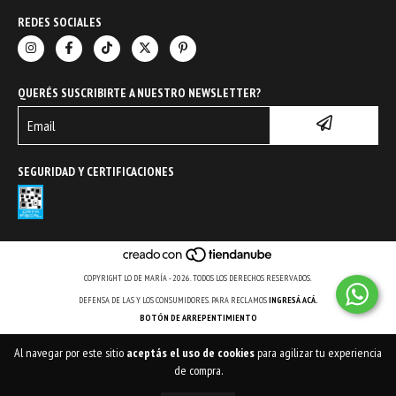
REDES SOCIALES
QUERÉS SUSCRIBIRTE A NUESTRO NEWSLETTER?
SEGURIDAD Y CERTIFICACIONES
COPYRIGHT LO DE MARÍA - 2026. TODOS LOS DERECHOS RESERVADOS.
DEFENSA DE LAS Y LOS CONSUMIDORES. PARA RECLAMOS
INGRESÁ ACÁ.
BOTÓN DE ARREPENTIMIENTO
Al navegar por este sitio
aceptás el uso de cookies
para agilizar tu experiencia
de compra.