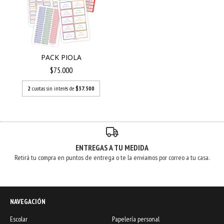
PACK PIOLA
$75.000
2
cuotas sin interés de
$37.500
ENTREGAS A TU MEDIDA
Retirá tu compra en puntos de entrega o te la enviamos por correo a tu casa.
NAVEGACIÓN
Escolar
Papelería personal