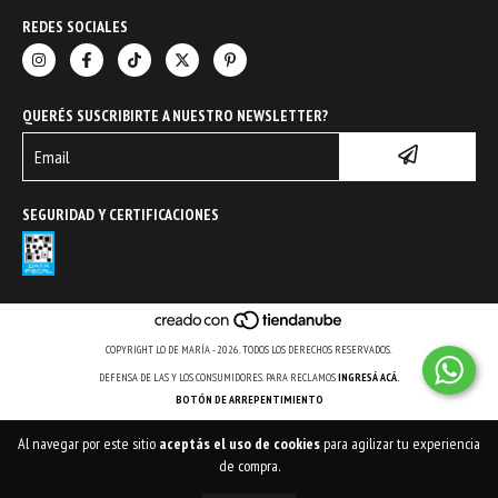
REDES SOCIALES
QUERÉS SUSCRIBIRTE A NUESTRO NEWSLETTER?
SEGURIDAD Y CERTIFICACIONES
COPYRIGHT LO DE MARÍA - 2026. TODOS LOS DERECHOS RESERVADOS.
DEFENSA DE LAS Y LOS CONSUMIDORES. PARA RECLAMOS
INGRESÁ ACÁ.
BOTÓN DE ARREPENTIMIENTO
Al navegar por este sitio
aceptás el uso de cookies
para agilizar tu experiencia
de compra.