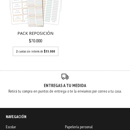
PACK REPOSICIÓN
$70.000
2
cuotas sin interés de
$35.000
ENTREGAS A TU MEDIDA
Retirá tu compra en puntos de entrega o te la enviamos por correo a tu casa.
NAVEGACIÓN
Escolar
Papelería personal