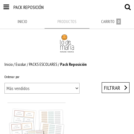
PACK REPOSICIÓN
INICIO
PRODUCTOS
CARRITO
0
Inicio
/
Escolar
/
PACKS ESCOLARES
/
Pack Reposición
Ordenar por
FILTRAR