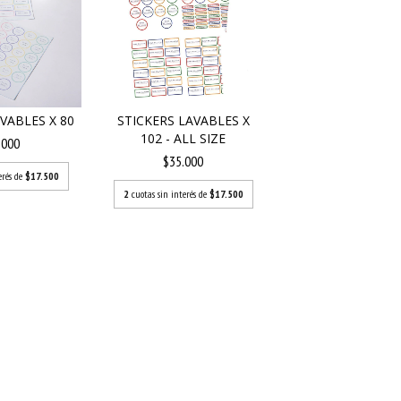
VABLES X 80
STICKERS LAVABLES X
102 - ALL SIZE
.000
$35.000
erés de
$17.500
2
cuotas sin interés de
$17.500