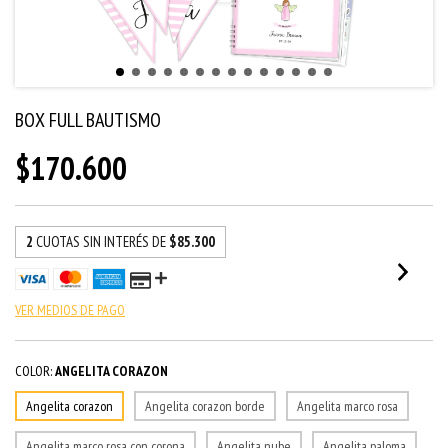
BOX FULL BAUTISMO
$170.600
2
CUOTAS SIN INTERÉS DE
$85.300
VER MEDIOS DE PAGO
COLOR:
ANGELITA CORAZON
Angelita corazon
Angelita corazon borde
Angelita marco rosa
Angelita marco rosa con corona
Angelita nube
Angelita paloma