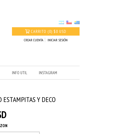
CARRITO
(
0
)
$0 USD
CREAR CUENTA
INICIAR SESIÓN
O
INFO UTIL
INSTAGRAM
 ESTAMPITAS Y DECO
SD
AZON