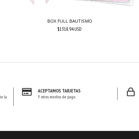
BOX FULL BAUTISMO
$1318.94 USD
ACEPTAMOS TARJETAS
te la
Y otros medios de pago.