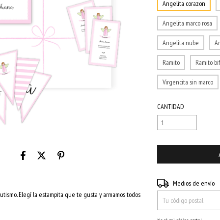
Angelita corazon
Angelita marco rosa
Angelita nube
A
Ramito
Ramito bi
Virgencita sin marco
CANTIDAD
Entregas para el CP:
Medios de envío
autismo. Elegí la estampita que te gusta y armamos todos