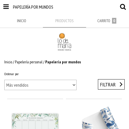
PAPELERÍA POR MUNDOS
INICIO
PRODUCTOS
CARRITO
0
Inicio
/
Papelería personal
/
Papelería por mundos
Ordenar por
FILTRAR