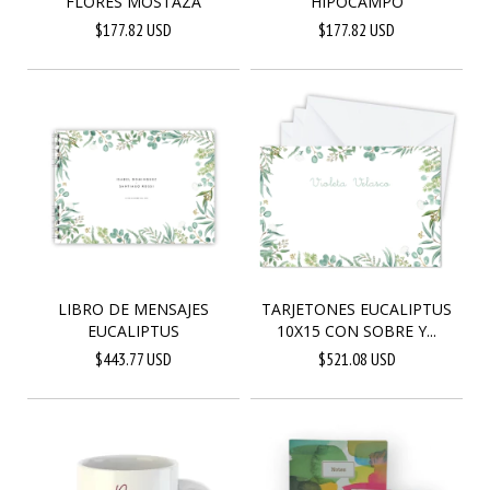
FLORES MOSTAZA
HIPOCAMPO
$177.82 USD
$177.82 USD
LIBRO DE MENSAJES
TARJETONES EUCALIPTUS
EUCALIPTUS
10X15 CON SOBRE Y...
$443.77 USD
$521.08 USD