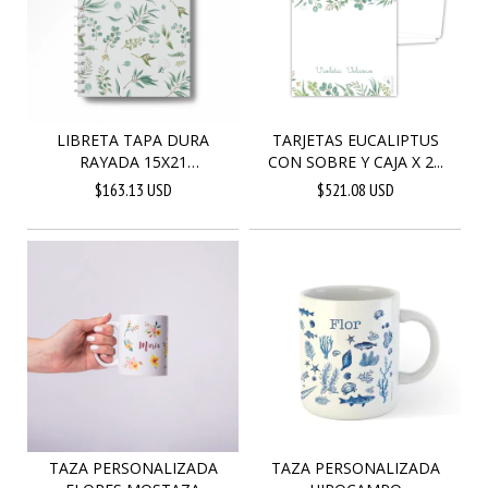
LIBRETA TAPA DURA
TARJETAS EUCALIPTUS
RAYADA 15X21
CON SOBRE Y CAJA X 2...
EUCALIPTU...
$163.13 USD
$521.08 USD
TAZA PERSONALIZADA
TAZA PERSONALIZADA