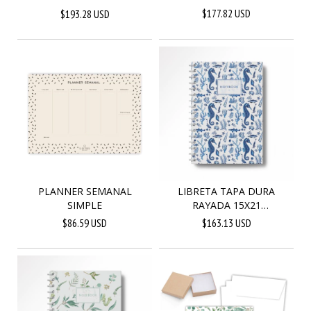
$177.82 USD
$193.28 USD
PLANNER SEMANAL
LIBRETA TAPA DURA
SIMPLE
RAYADA 15X21
HIPOCAMPO
$86.59 USD
$163.13 USD