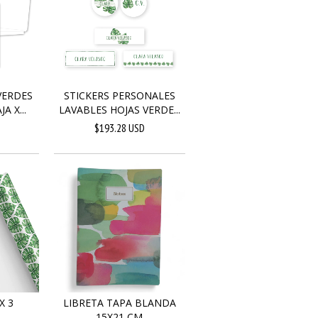
STICKERS PERSONALES
VERDES
LAVABLES HOJAS VERDE...
A X...
$193.28 USD
LIBRETA TAPA BLANDA
X 3
15X21 CM