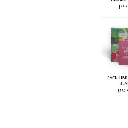
$86.5
PACK LIBR
BLA
$162.