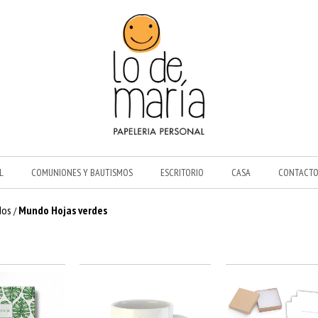
L
COMUNIONES Y BAUTISMOS
ESCRITORIO
CASA
CONTACT
dos
Mundo Hojas verdes
/