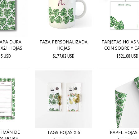
TAPA DURA
TAZA PERSONALIZADA
TARJETAS HOJAS 
X21 HOJAS
HOJAS
CON SOBRE Y CAJ
13 USD
$177.82 USD
$521.08 USD
 IMÁN DE
TAGS HOJAS X 6
PAPEL HOJAS 
A HOJAS