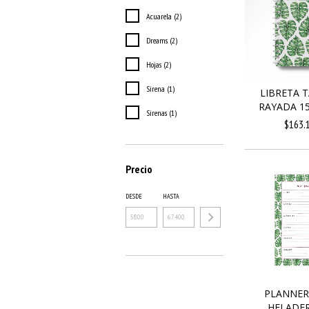
Acuarela (2)
Dreams (2)
Hojas (2)
Sirena (1)
LIBRETA 
RAYADA 15
Sirenas (1)
$163.
Precio
DESDE
HASTA
PLANNER
HELADER