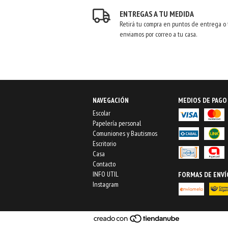
ENTREGAS A TU MEDIDA
Retirá tu compra en puntos de entrega o 
enviamos por correo a tu casa.
NAVEGACIÓN
MEDIOS DE PAGO
Escolar
Papelería personal
Comuniones y Bautismos
Escritorio
Casa
Contacto
INFO UTIL
FORMAS DE ENVÍ
Instagram