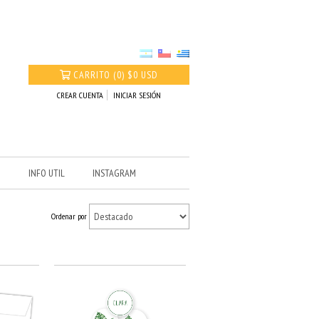
CARRITO
(
0
)
$0 USD
CREAR CUENTA
INICIAR SESIÓN
O
INFO UTIL
INSTAGRAM
Ordenar por