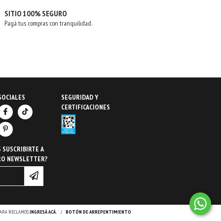
SITIO 100% SEGURO
Pagá tus compras con tranquilidad.
SOCIALES
SEGURIDAD Y
CERTIFICACIONES
 SUSCRIBIRTE A
RO NEWSLETTER?
 PARA RECLAMOS
INGRESÁ ACÁ.
/
BOTÓN DE ARREPENTIMIENTO