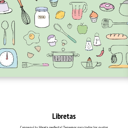
Libretas
Conseguí tu libreta perfecta! Tenemos para todos los gustos