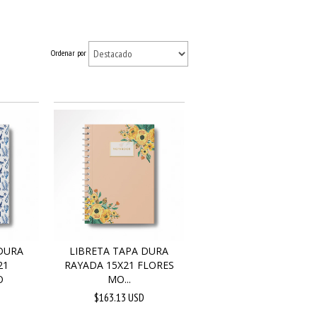
Ordenar por
DURA
LIBRETA TAPA DURA
21
RAYADA 15X21 FLORES
O
MO...
$163.13 USD