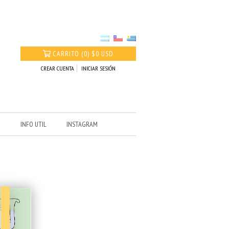
CARRITO
(
0
)
$0 USD
CREAR CUENTA
INICIAR SESIÓN
O
INFO UTIL
INSTAGRAM