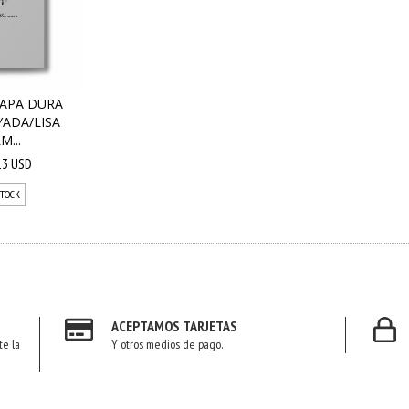
TAPA DURA
YADA/LISA
M...
13 USD
STOCK
ACEPTAMOS TARJETAS
te la
Y otros medios de pago.