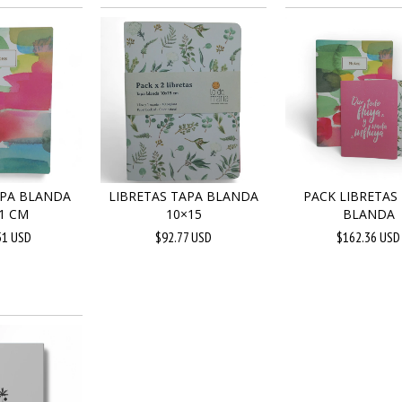
APA BLANDA
LIBRETAS TAPA BLANDA
PACK LIBRETAS
1 CM
10×15
BLANDA
51 USD
$92.77 USD
$162.36 USD