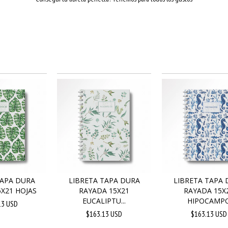
TAPA DURA
LIBRETA TAPA DURA
LIBRETA TAPA 
X21 HOJAS
RAYADA 15X21
RAYADA 15X
EUCALIPTU...
HIPOCAMP
13 USD
$163.13 USD
$163.13 USD