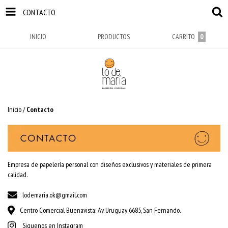
CONTACTO
INICIO
PRODUCTOS
CARRITO
0
Inicio
/
Contacto
Empresa de papelería personal con diseños exclusivos y materiales de primera
calidad.
lodemaria.ok@gmail.com
Centro Comercial Buenavista: Av. Uruguay 6685, San Fernando.
Siguenos en Instagram