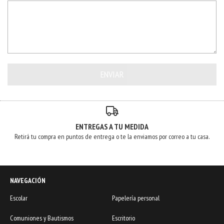
ENTREGAS A TU MEDIDA
Retirá tu compra en puntos de entrega o te la enviamos por correo a tu casa.
NAVEGACIÓN
Escolar
Papelería personal
Comuniones y Bautismos
Escritorio