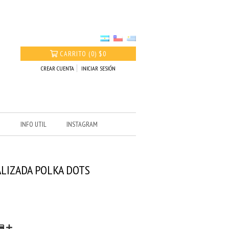
CARRITO
(
0
)
$0
CREAR CUENTA
INICIAR SESIÓN
O
INFO UTIL
INSTAGRAM
LIZADA POLKA DOTS