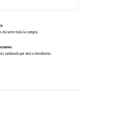
da
s durante toda la compra.
uciones
dés cambiarlo por otro o devolverlo.