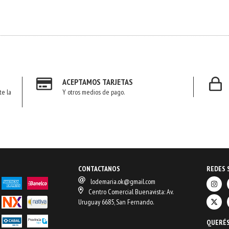
ACEPTAMOS TARJETAS
te la
Y otros medios de pago.
CONTACTANOS
REDES 
lodemaria.ok@gmail.com
Centro Comercial Buenavista: Av.
Uruguay 6685, San Fernando.
QUERÉS