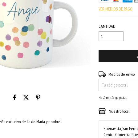
VER MEDIOS DE PAGO
CANTIDAD
Entregas para el CP:
Medios de envío
No sé mi código postal
Nuestro local
seño exclusivo de Lo de María y nombre!
Buenavista, San Fer
Centro Comercial Buen