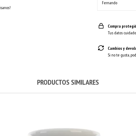
Fernando
isanos!
Compra protegi
Tus datos cuidado
Cambios y devol
Si no te gusta, po
PRODUCTOS SIMILARES