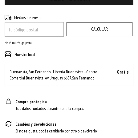
CAMBIAR CP
Entregas para el CP:
Medios de envío
CALCULAR
No sé mi código postal
Nuestro local
Gratis
Buenavista, San Fernando
Librería Buenavista - Centro
Comercial Buenavista: Av. Uruguay 6687, San Fernando
Compra protegida
Tus datos cuidados durante toda la compra.
Cambios y devoluciones
Si no te gusta, podés cambiarlo por otro o devolverlo.