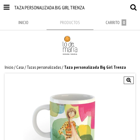
TAZA PERSONALIZADA BIG GIRL TRENZA
INICIO
PRODUCTOS
CARRITO
0
Inicio
/
Casa
/
Tazas personalizadas
/
Taza personalizada Big Girl Trenza