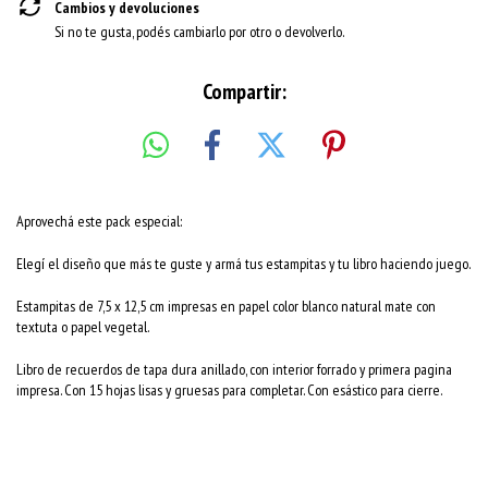
Cambios y devoluciones
Si no te gusta, podés cambiarlo por otro o devolverlo.
Compartir:
Aprovechá este pack especial:
Elegí el diseño que más te guste y armá tus estampitas y tu libro haciendo juego.
Estampitas de 7,5 x 12,5 cm impresas en papel color blanco natural mate con
textuta o papel vegetal.
Libro de recuerdos de tapa dura anillado, con interior forrado y primera pagina
impresa. Con 15 hojas lisas y gruesas para completar. Con esástico para cierre.