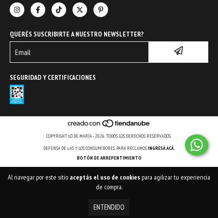
QUERÉS SUSCRIBIRTE A NUESTRO NEWSLETTER?
SEGURIDAD Y CERTIFICACIONES
COPYRIGHT LO DE MARÍA - 2026. TODOS LOS DERECHOS RESERVADOS.
DEFENSA DE LAS Y LOS CONSUMIDORES. PARA RECLAMOS
INGRESÁ ACÁ.
BOTÓN DE ARREPENTIMIENTO
Al navegar por este sitio
aceptás el uso de cookies
para agilizar tu experiencia
de compra.
ENTENDIDO