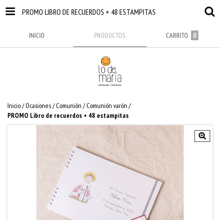
PROMO LIBRO DE RECUERDOS + 48 ESTAMPITAS
INICIO
PRODUCTOS
CARRITO
0
Inicio
/
Ocasiones
/
Comunión
/
Comunión varón
/
PROMO Libro de recuerdos + 48 estampitas