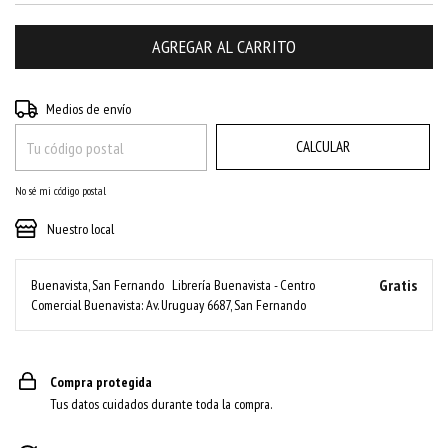
CAMBIAR CP
Entregas para el CP:
Medios de envío
CALCULAR
No sé mi código postal
Nuestro local
Gratis
Buenavista, San Fernando
Librería Buenavista - Centro
Comercial Buenavista: Av. Uruguay 6687, San Fernando
Compra protegida
Tus datos cuidados durante toda la compra.