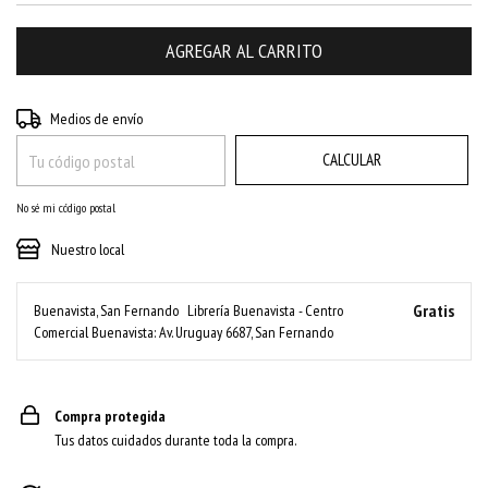
CAMBIAR CP
Entregas para el CP:
Medios de envío
CALCULAR
No sé mi código postal
Nuestro local
Gratis
Buenavista, San Fernando
Librería Buenavista - Centro
Comercial Buenavista: Av. Uruguay 6687, San Fernando
Compra protegida
Tus datos cuidados durante toda la compra.