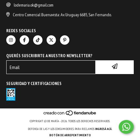
lodemaria.ok@gmail.com
Centro Comercial Buenavista: Av. Uruguay 6685, San Fernando.
REDES SOCIALES
QUERÉS SUSCRIBIRTE A NUESTRO NEWSLETTER?
SEGURIDAD Y CERTIFICACIONES
COPYRIGHT LO DE MARÍA - 2026. TODOS LOS DERECHOS RESERVADOS.
DEFENSA DE LAS Y LOS CONSUMIDORES. PARA RECLAMOS
INGRESÁ ACÁ.
BOTÓN DE ARREPENTIMIENTO