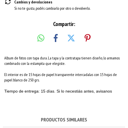
Cambios y devoluciones
Si no te gusta, podés cambiarlo por otro o devolverlo.
Compartir:
Album de fotos con tapa dura. La tapa y la contratapa tienen diseño, lo armamos
combinado con la estampita que elegiste.
El interior es de 15 hojas de papel transparente intercadalas con 15 hojas de
papel blanco de 250 grs.
Tiempo de entrega: 15 días. Si lo necestiás antes, avisanos
PRODUCTOS SIMILARES