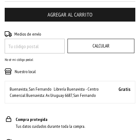
CAMBIAR CP
Entregas para el CP:
Medios de envío
CALCULAR
No sé mi código postal
Nuestro local
Gratis
Buenavista, San Fernando
Librería Buenavista - Centro
Comercial Buenavista: Av. Uruguay 6687, San Fernando
Compra protegida
Tus datos cuidados durante toda la compra.