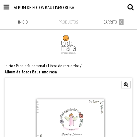
ALBUM DE FOTOS BAUTISMO ROSA
INICIO
PRODUCTOS
CARRITO
0
Inicio
/
Papelería personal
/
Libros de recuerdos
/
Album de fotos Bautismo rosa