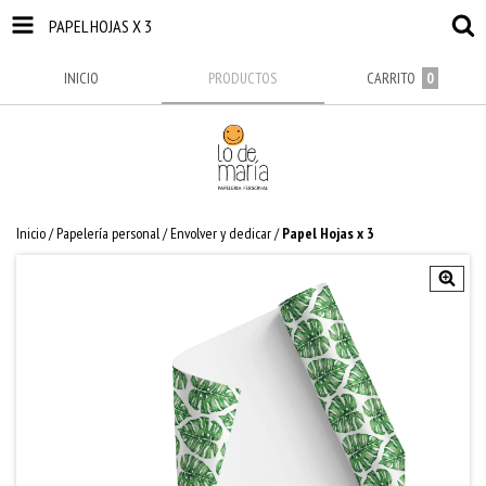
PAPEL HOJAS X 3
INICIO
PRODUCTOS
CARRITO
0
Inicio
/
Papelería personal
/
Envolver y dedicar
/
Papel Hojas x 3