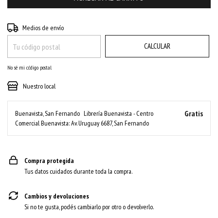
CAMBIAR CP
Entregas para el CP:
Medios de envío
CALCULAR
No sé mi código postal
Nuestro local
Gratis
Buenavista, San Fernando
Librería Buenavista - Centro
Comercial Buenavista: Av. Uruguay 6687, San Fernando
Compra protegida
Tus datos cuidados durante toda la compra.
Cambios y devoluciones
Si no te gusta, podés cambiarlo por otro o devolverlo.