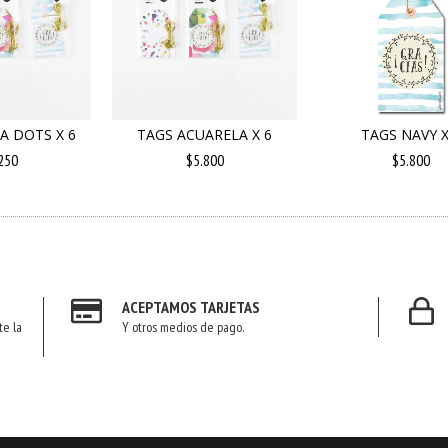
A DOTS X 6
TAGS ACUARELA X 6
TAGS NAVY X
250
$5.800
$5.800
ACEPTAMOS TARJETAS
te la
Y otros medios de pago.