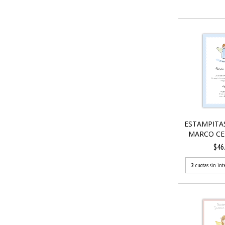
ESTAMPITA
MARCO CEL
$46
2
cuotas sin int