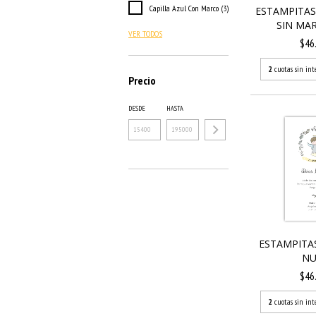
Capilla Azul Con Marco (3)
ESTAMPITAS
SIN MAR
VER TODOS
$46
2
cuotas sin int
Precio
DESDE
HASTA
ESTAMPITA
NU
$46
2
cuotas sin int