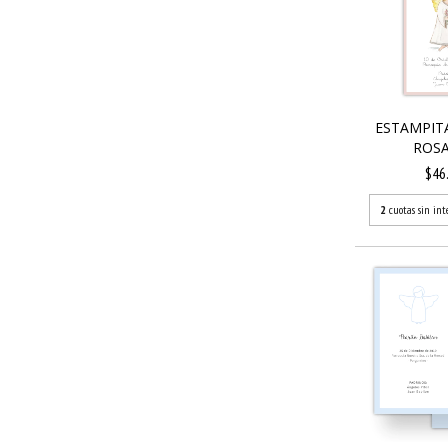
ESTAMPIT
ROSA
$46
2
cuotas sin int