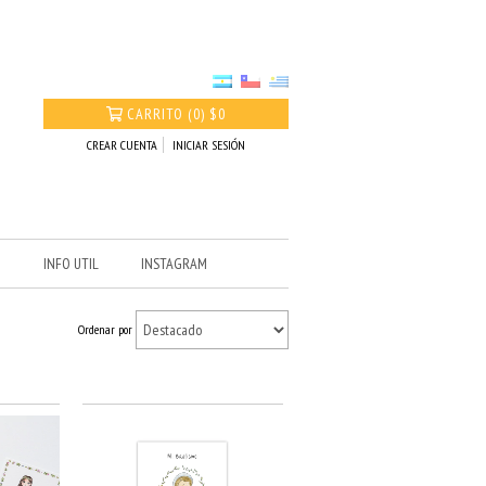
CARRITO
(
0
)
$0
CREAR CUENTA
INICIAR SESIÓN
O
INFO UTIL
INSTAGRAM
Ordenar por