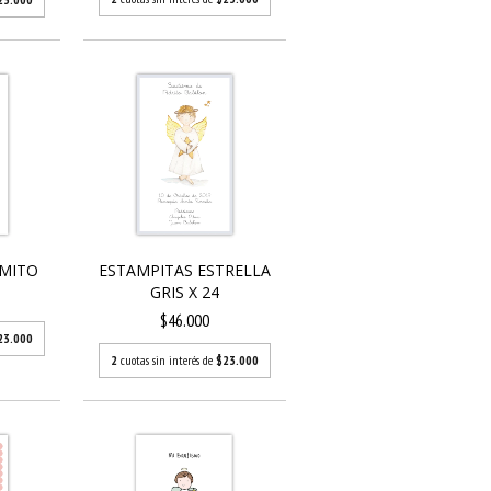
ESTAMPITAS ESTRELLA
AMITO
GRIS X 24
$46.000
23.000
2
cuotas sin interés de
$23.000