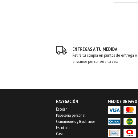
ENTREGAS A TU MEDIDA
Retirá tu compra en puntos de entrega o 
enviamos por correo a tu casa.
NAVEGACIÓN
MEDIOS DE PAGO
Escolar
Papelería personal
Comuniones y Bautismos
Escritorio
Casa