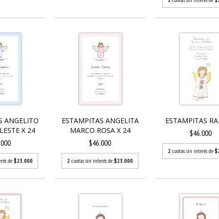
S ANGELITO
ESTAMPITAS ANGELITA
ESTAMPITAS R
ESTE X 24
MARCO ROSA X 24
$46.000
.000
$46.000
2
cuotas sin interés de
$
erés de
$23.000
2
cuotas sin interés de
$23.000