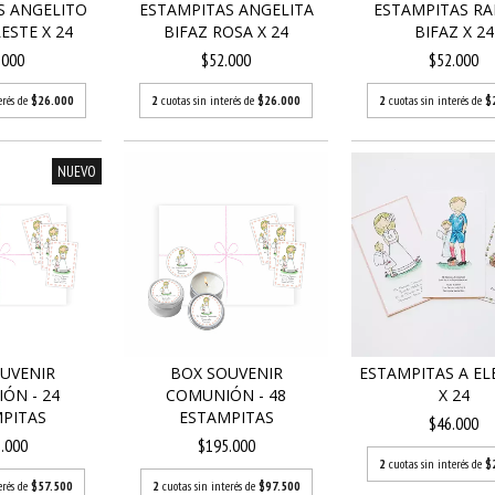
S ANGELITO
ESTAMPITAS ANGELITA
ESTAMPITAS R
ESTE X 24
BIFAZ ROSA X 24
BIFAZ X 24
.000
$52.000
$52.000
erés de
$26.000
2
cuotas sin interés de
$26.000
2
cuotas sin interés de
$
NUEVO
UVENIR
BOX SOUVENIR
ESTAMPITAS A EL
ÓN - 24
COMUNIÓN - 48
X 24
PITAS
ESTAMPITAS
$46.000
.000
$195.000
2
cuotas sin interés de
$
erés de
$57.500
2
cuotas sin interés de
$97.500