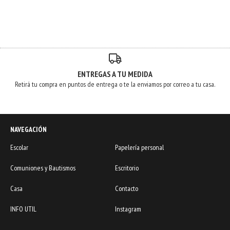
ENTREGAS A TU MEDIDA
Retirá tu compra en puntos de entrega o te la enviamos por correo a tu casa.
NAVEGACIÓN
Escolar
Papelería personal
Comuniones y Bautismos
Escritorio
Casa
Contacto
INFO UTIL
Instagram