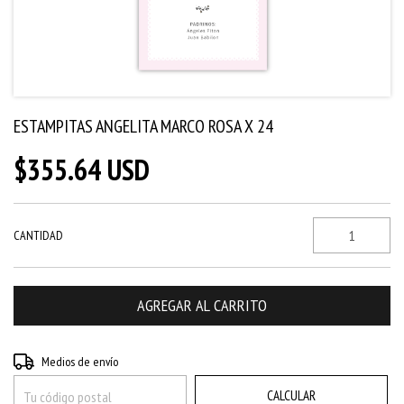
ESTAMPITAS ANGELITA MARCO ROSA X 24
$355.64 USD
CANTIDAD
CAMBIAR CP
Entregas para el CP:
Medios de envío
CALCULAR